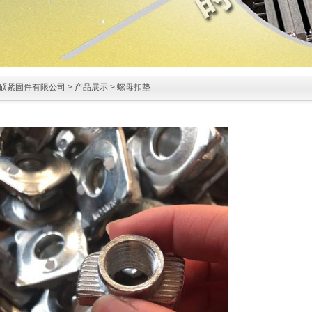
硕紧固件有限公司
>
产品展示
> 螺母扣垫